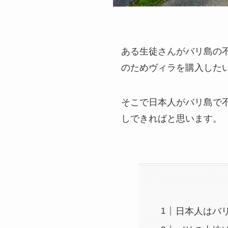
ある生徒さんがバリ島の
のためヴィラを購入した
そこで日本人がバリ島で
しできればと思います。
日本人はバ