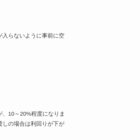
が入らないように事前に空
、10～20%程度になりま
貸しの場合は利回りが下が