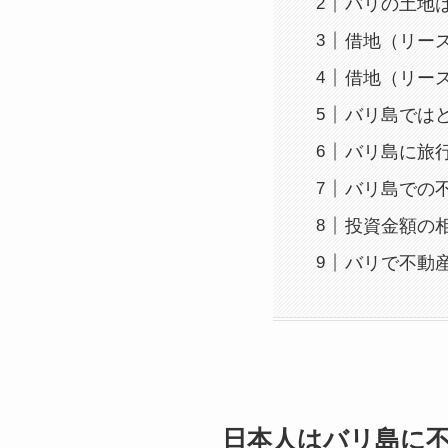
バリの土地
借地（リー
借地（リー
バリ島では
バリ島に旅
バリ島での
投資金額の
バリで不動
日本人はバリ島に