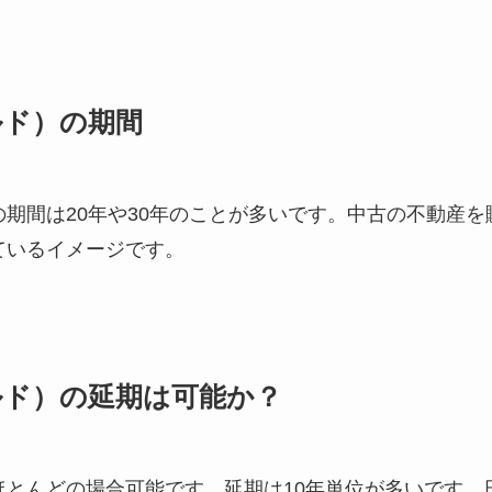
ルド）の期間
期間は20年や30年のことが多いです。中古の不動産
ているイメージです。
ルド）の延期は可能か？
ほとんどの場合可能です。延期は10年単位が多いです。