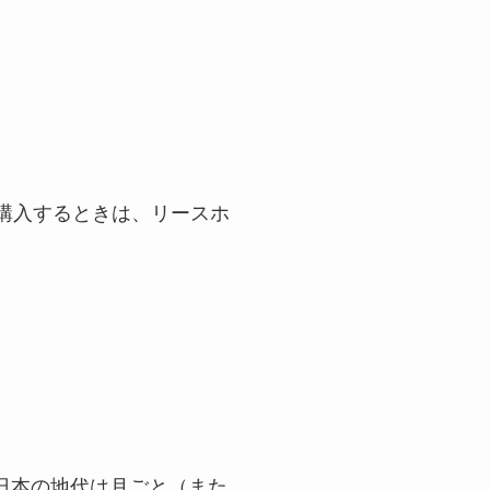
を購入するときは、リースホ
日本の地代は月ごと（また