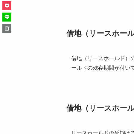
借地（リースホー
借地（リースホールド）の
ールドの残存期間が付い
借地（リースホー
リースホールドの延期は