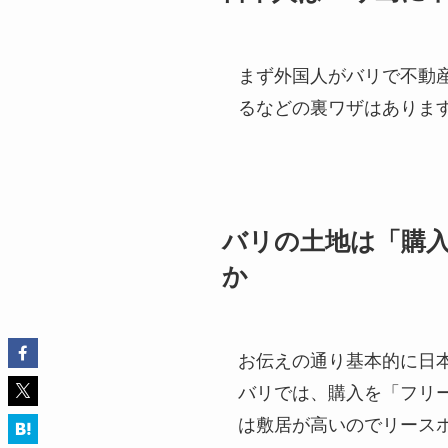
まず外国人がバリで不動
るなどの裏ワザはありま
バリの土地は「購
か
お伝えの通り基本的に日
バリでは、購入を「フリ
は敷居が高いのでリース