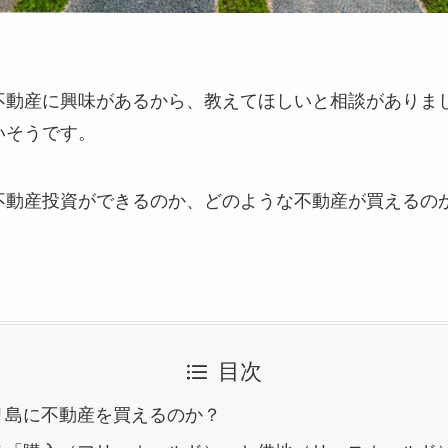
不動産に興味があるから、教えてほしいと相談がありま
いそうです。
不動産投資ができるのか、どのような不動産が買えるの
目次
リ島に不動産を買えるのか？