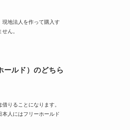
。現地法人を作って購入す
ません。
ホールド）のどちら
は借りることになります。
日本人にはフリーホールド