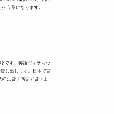
で払う形になります。
建物です。英語ヴィラもヴ
などで貸し出します。日本で言
気軽に貸す感覚で貸せま