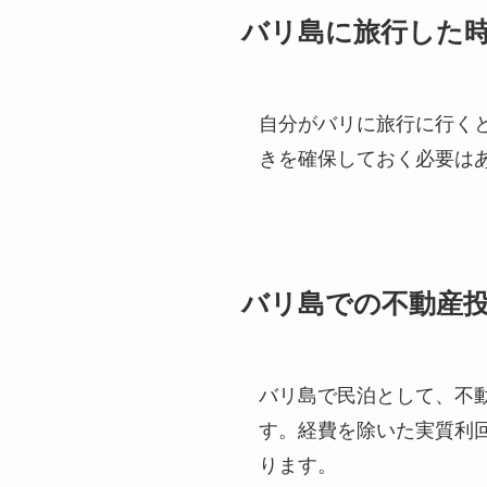
バリ島に旅行した
自分がバリに旅行に行く
きを確保しておく必要は
バリ島での不動産
バリ島で民泊として、不動
す。経費を除いた実質利
ります。