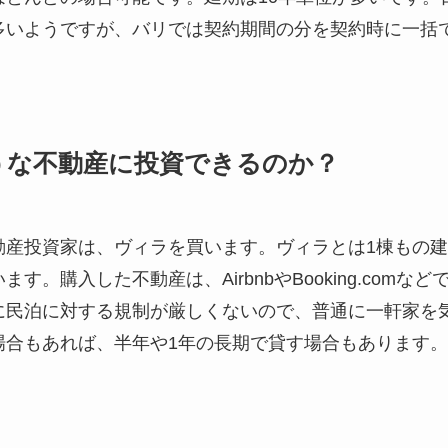
多いようですが、バリでは契約期間の分を契約時に一括
うな不動産に投資できるのか？
動産投資家は、ヴィラを買います。ヴィラとは1棟もの
す。購入した不動産は、AirbnbやBooking.com
に民泊に対する規制が厳しくないので、普通に一軒家を
場合もあれば、半年や1年の長期で貸す場合もあります。