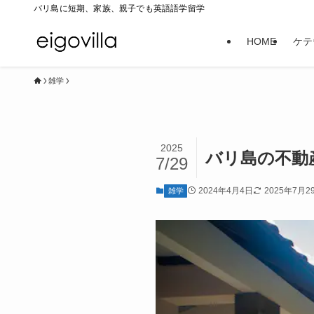
バリ島に短期、家族、親子でも英語語学留学
HOME
ケテ
雑学
2025
バリ島の不動
7/29
2024年4月4日
2025年7月2
雑学