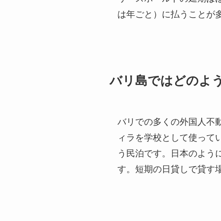
は年ごと）に払うことが
バリ島ではどのよ
バリでの多くの外国人不
ィラを学校として使っていま
う民泊です。日本のよう
す。短期の日貸しで貸す