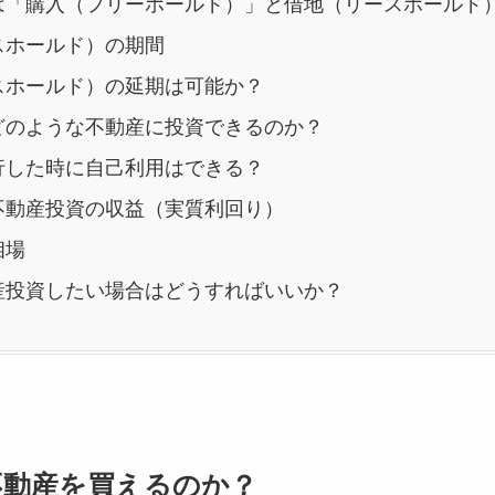
は「購入（フリーホールド）」と借地（リースホールド
スホールド）の期間
スホールド）の延期は可能か？
どのような不動産に投資できるのか？
行した時に自己利用はできる？
不動産投資の収益（実質利回り）
相場
産投資したい場合はどうすればいいか？
不動産を買えるのか？